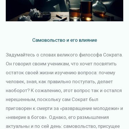
Самовольство и его влияние
Задумайтесь о словах великого философа Сократа.
Он говорил своим ученикам, что хочет посвятить
остаток своей жизни изучению вопроса: почему
человек, зная, как правильно поступать, делает
наоборот? К сожалению, этот вопрос так и остался
нерешенным, поскольку сам Сократ был
приговорен к смерти за «развращение молодежи» и
«неверие в богов». Однако, его размышления
актуальны и по сей день: самовольство, присущее