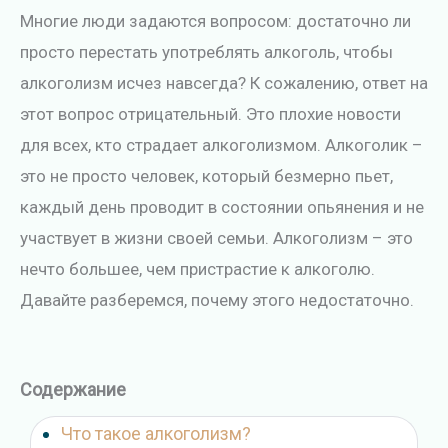
и
Многие люди задаются вопросом: достаточно ли
м
просто перестать употреблять алкоголь, чтобы
о
алкоголизм исчез навсегда? К сожалению, ответ на
м
этот вопрос отрицательный. Это плохие новости
у
для всех, кто страдает алкоголизмом. Алкоголик –
это не просто человек, который безмерно пьет,
каждый день проводит в состоянии опьянения и не
участвует в жизни своей семьи. Алкоголизм – это
нечто большее, чем пристрастие к алкоголю.
Давайте разберемся, почему этого недостаточно.
Содержание
Что такое алкоголизм?