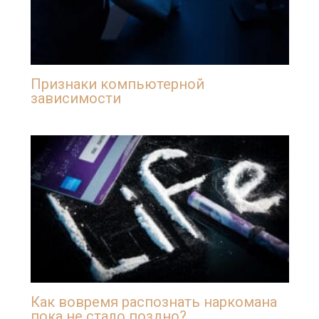
Признаки компьютерной
зависимости
Как вовремя распознать наркомана
пока не стало поздно?