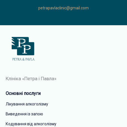
petrapavlaclinic@gmail.com
Клініка «Петра і Павла»​
Основні послуги
Лікування алкоголізму
Виведення із запою
Кодування від алкоголізму