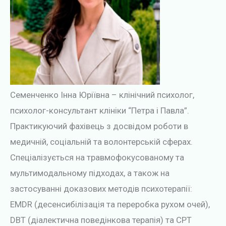
Семенченко Інна Юріївна – клінічний психолог,
психолог-консультант клініки “Петра і Павла”.
Практикуючий фахівець з досвідом роботи в
медичній, соціальній та волонтерській сферах.
Спеціалізується на травмофокусованому та
мультимодальному підходах, а також на
застосуванні доказових методів психотерапії:
EMDR (десенсибілізація та переробка рухом очей),
DBT (діалектична поведінкова терапія) та CPT