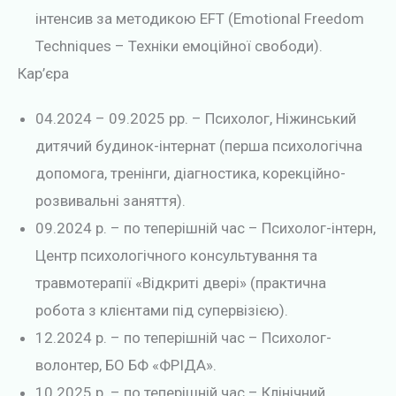
інтенсив за методикою EFT (Emotional Freedom
Techniques – Техніки емоційної свободи).
Кар’єра
04.2024 – 09.2025 рр. – Психолог, Ніжинський
дитячий будинок-інтернат (перша психологічна
допомога, тренінги, діагностика, корекційно-
розвивальні заняття).
09.2024 р. – по теперішній час – Психолог-інтерн,
Центр психологічного консультування та
травмотерапії «Відкриті двері» (практична
робота з клієнтами під супервізією).
12.2024 р. – по теперішній час – Психолог-
волонтер, БО БФ «ФРІДА».
10.2025 р. – по теперішній час – Клінічний