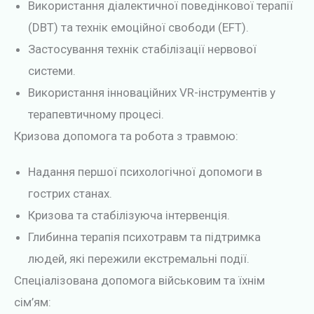
Використання діалектичної поведінкової терапії
(DBT) та технік емоційної свободи (EFT).
Застосування технік стабілізації нервової
системи.
Використання інноваційних VR-інструментів у
терапевтичному процесі.
Кризова допомога та робота з травмою:
Надання першої психологічної допомоги в
гострих станах.
Кризова та стабілізуюча інтервенція.
Глибинна терапія психотравм та підтримка
людей, які пережили екстремальні події.
Спеціалізована допомога військовим та їхнім
сім’ям: