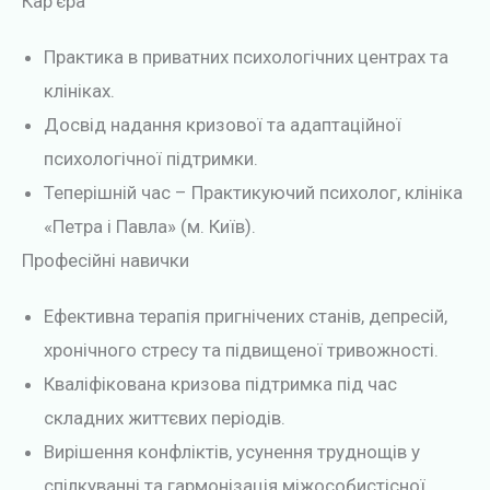
Кар’єра
Практика в приватних психологічних центрах та
клініках.
Досвід надання кризової та адаптаційної
психологічної підтримки.
Теперішній час – Практикуючий психолог, клініка
«Петра і Павла» (м. Київ).
Професійні навички
Ефективна терапія пригнічених станів, депресій,
хронічного стресу та підвищеної тривожності.
Кваліфікована кризова підтримка під час
складних життєвих періодів.
Вирішення конфліктів, усунення труднощів у
спілкуванні та гармонізація міжособистісної