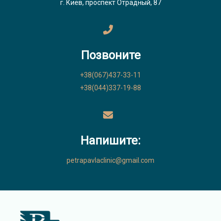
г. Киев, проспект Отрадный, 87
Позвоните
+38(067)437-33-11
+38(044)337-19-88
Напишите:
petrapavlaclinic@gmail.com