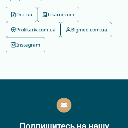
Doc.ua
Likarni.com
Prolikariv.com.ua
Bigmed.com.ua
Instagram
Подпишитесь на нашу