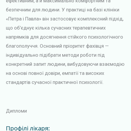
ефективним, а й максимально комфортним та
безпечним для людини. У практиці на базі клініки
«Петра і Павла» він застосовує комплексний підхід,
що об’єднує кілька сучасних терапевтичних
напрямків для досягнення стійкого психологічного
благополуччя. Основний пріоритет фахівця —
індивідуально підібрати методи роботи під
конкретний запит людини, вибудовуючи взаємодію
на основі повної довіри, емпатії та високих
стандартів сучасної практичної психології.
Дипломи
Профілі лікаря: