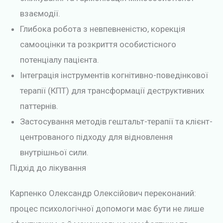
взаємодії.
Глибока робота з невпевненістю, корекція
самооцінки та розкриття особистісного
потенціалу пацієнта.
Інтеграція інструментів когнітивно-поведінкової
терапії (КПТ) для трансформації деструктивних
паттернів.
Застосування методів гештальт-терапії та клієнт-
центрованого підходу для відновлення
внутрішньої сили.
Підхід до лікування
Карпенко Олександр Олексійович переконаний:
процес психологічної допомоги має бути не лише