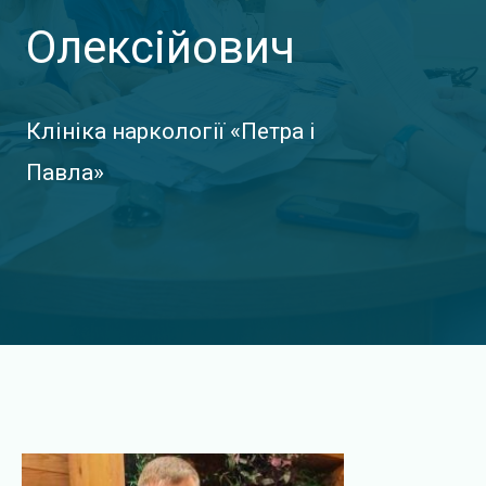
у
Олексійович
Клініка наркології «Петра і
Павла»