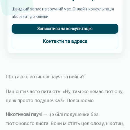
Швидкий запис на зручний час. Онлайн-консультація
або візит до клініки.
Записатися на консультацію
Контакти та адреса
Що таке нікотинові паучі та вейпи?
Пацієнти часто питають: «Ну, там же немає тютюну,
це ж просто подушечка?». Пояснюємо.
Нікотинові паучі
— це білі подушечки без
тютюнового листа. Вони містять целюлозу, нікотин,