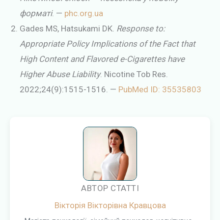
форматі
. —
phc.org.ua
Gades MS, Hatsukami DK.
Response to:
Appropriate Policy Implications of the Fact that
High Content and Flavored e-Cigarettes have
Higher Abuse Liability
. Nicotine Tob Res.
2022;24(9):1515-1516. —
PubMed ID: 35535803
АВТОР СТАТТІ
Вікторія Вікторівна Кравцова