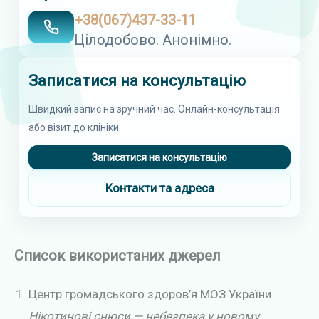
+38(067)437-33-11
Цілодобово. Анонімно.
Записатися на консультацію
Швидкий запис на зручний час. Онлайн-консультація
або візит до клініки.
Записатися на консультацію
Контакти та адреса
Список використаних джерел
Центр громадського здоров’я МОЗ України.
Нікотинові снюси — небезпека у новому