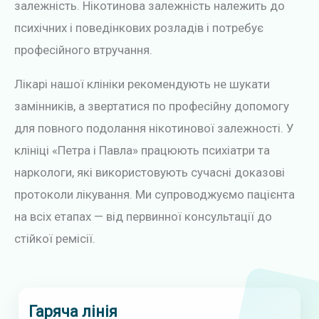
залежність. Нікотинова залежність належить до
психічних і поведінкових розладів і потребує
професійного втручання.
Лікарі нашої клініки рекомендують не шукати
замінників, а звертатися по професійну допомогу
для повного подолання нікотинової залежності. У
клініці «Петра і Павла» працюють психіатри та
наркологи, які використовують сучасні доказові
протоколи лікування. Ми супроводжуємо пацієнта
на всіх етапах — від первинної консультації до
стійкої ремісії.
Гаряча лінія