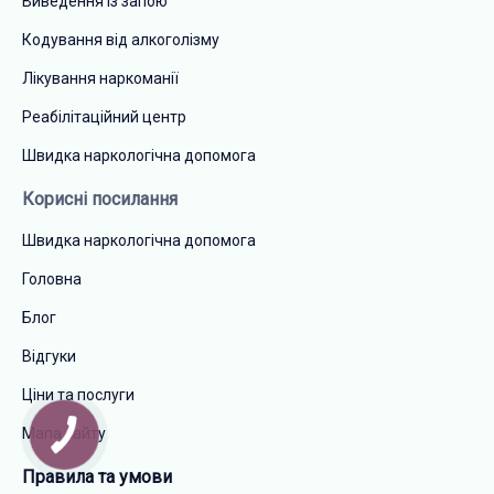
Виведення із запою
Кодування від алкоголізму
Лікування наркоманії
Реабілітаційний центр
Швидка наркологічна допомога
Корисні посилання
Швидка наркологічна допомога
Головна
Блог
Відгуки
Ціни та послуги
Мапа сайту
Правила та умови