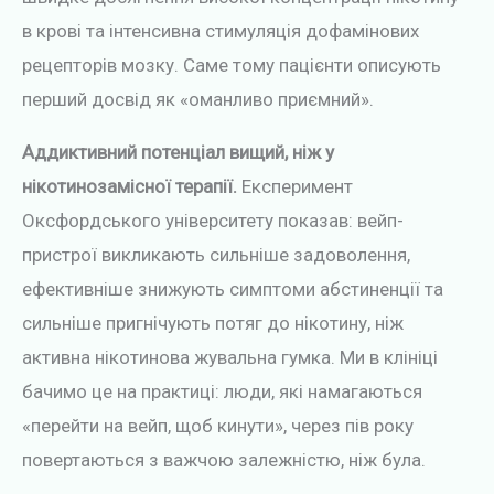
в крові та інтенсивна стимуляція дофамінових
рецепторів мозку. Саме тому пацієнти описують
перший досвід як «оманливо приємний».
Аддиктивний потенціал вищий, ніж у
нікотинозамісної терапії.
Експеримент
Оксфордського університету показав: вейп-
пристрої викликають сильніше задоволення,
ефективніше знижують симптоми абстиненції та
сильніше пригнічують потяг до нікотину, ніж
активна нікотинова жувальна гумка. Ми в клініці
бачимо це на практиці: люди, які намагаються
«перейти на вейп, щоб кинути», через пів року
повертаються з важчою залежністю, ніж була.