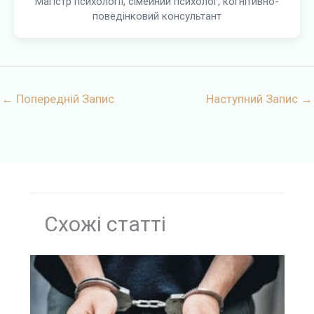
Магістр психології, сімейний психолог, когнітивно-
поведінковий консультант
←
Попередній Запис
Наступний Запис
→
Схожі статті