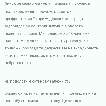
Вплив на мозок підлітків.
Вживання нікотину в
підлітковому віці порушує розвиток
префронтальної кори — ділянки мозку, що
відповідає за контроль імпульсів, увагу та
прийняття рішень. Ми працюємо з 16-річними
пацієнтами, у яких на тлі вейпінгу розвинулися
тривожні розлади та депресія. Це не випадковість
— це прямий наслідок втручання нікотину в
нейророзвиток.
Як подолати нікотинову залежність
Заміна сигарет на паучі чи вейпи — це лише зміна
способу споживання нікотину. Це не лікує