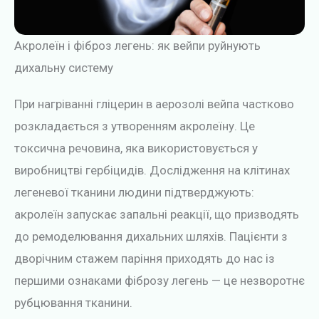
Акролеїн і фіброз легень: як вейпи руйнують
дихальну систему
При нагріванні гліцерин в аерозолі вейпа частково
розкладається з утворенням акролеїну. Це
токсична речовина, яка використовується у
виробництві гербіцидів. Дослідження на клітинах
легеневої тканини людини підтверджують:
акролеїн запускає запальні реакції, що призводять
до ремоделювання дихальних шляхів. Пацієнти з
дворічним стажем паріння приходять до нас із
першими ознаками фіброзу легень — це незворотнє
рубцювання тканини.