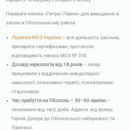
Переваги клініки «Петра і Павла» для виведення із
запою в Оболонському районі
Ліцензія МОЗ України
– вся діяльність законна,
препарати сертифіковані, протоколи
відповідають наказу МОЗ № 200.
Досвід наркологів від 18 років
– лікарі
працювали у відділеннях невідкладної
наркології, інтенсивної терапії, психіатричних
стаціонарах.
Час прибуття на Оболонь – 30–60 хвилин
–
незалежно від часу доби. Адреси: від вулиці
Героїв Дніпра до Оболонської набережної та
Північної.