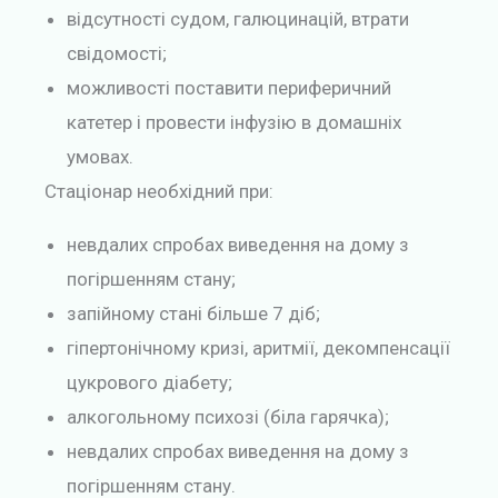
відсутності судом, галюцинацій, втрати
свідомості;
можливості поставити периферичний
катетер і провести інфузію в домашніх
умовах.
Стаціонар необхідний при:
невдалих спробах виведення на дому з
погіршенням стану;
запійному стані більше 7 діб;
гіпертонічному кризі, аритмії, декомпенсації
цукрового діабету;
алкогольному психозі (біла гарячка);
невдалих спробах виведення на дому з
погіршенням стану.