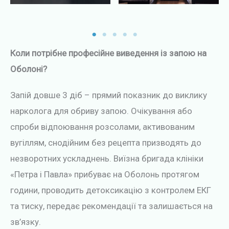
Коли потрібне професійне виведення із запою на
Оболоні?
Запій довше 3 діб – прямий показник до виклику
нарколога для обриву запою. Очікування або
спроби відпоювання розсолами, активованим
вугіллям, снодійним без рецепта призводять до
незворотних ускладнень. Виїзна бригада клініки
«Петра і Павла» прибуває на Оболонь протягом
години, проводить детоксикацію з контролем ЕКГ
та тиску, передає рекомендації та залишається на
зв’язку.