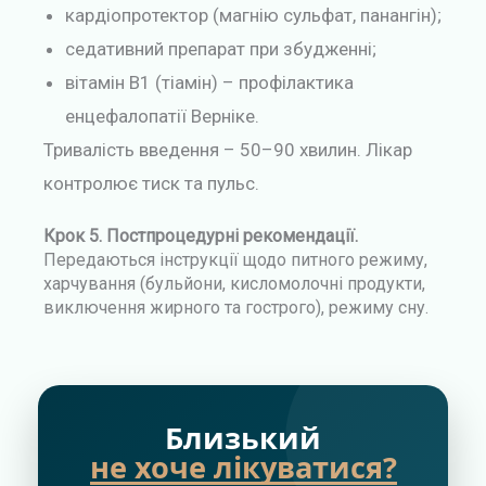
кардіопротектор (магнію сульфат, панангін);
седативний препарат при збудженні;
вітамін B1 (тіамін) – профілактика
енцефалопатії Верніке.
Тривалість введення – 50–90 хвилин. Лікар
контролює тиск та пульс.
Крок 5. Постпроцедурні рекомендації.
Передаються інструкції щодо питного режиму,
харчування (бульйони, кисломолочні продукти,
виключення жирного та гострого), режиму сну.
Близький
не хоче лікуватися?