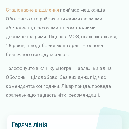
Стаціонарне відділення
приймає мешканців
Оболонського району з тяжкими формами
абстиненції, психозами та соматичними
декомпенсаціями. Ліцензія МОЗ, стаж лікарів від
18 років, цілодобовий моніторинг – основа
безпечного виходу із запою.
Телефонуйте в клініку «Петра і Павла». Виїзд на
Оболонь – цілодобово, без вихідних, під час
комендантської години. Лікар приїде, проведе
крапельницю та дасть чіткі рекомендації.
Гаряча лінія