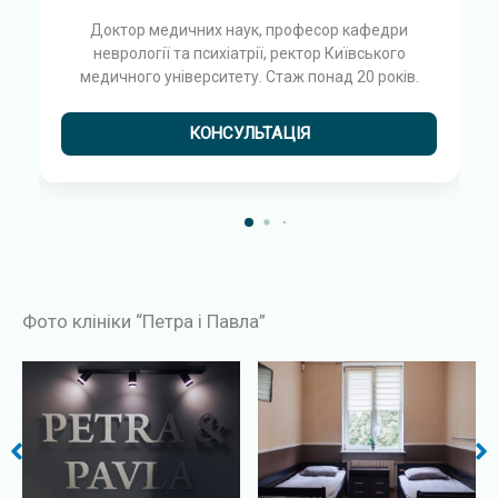
Доктор медичних наук, професор кафедри
неврології та психіатрії, ректор Київського
медичного університету. Стаж понад 20 років.
КОНСУЛЬТАЦІЯ
Фото клініки “Петра і Павла”