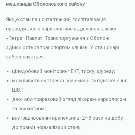
мешканців Оболонського району
Якщо стан пацієнта тяжкий, госпіталізація
проводиться в наркологічне відділення клініки
«Петра і Павла». Транспортування з Оболоні
здійснюється транспортом клініки. У стаціонарі
забезпечується:
цілодобовий моніторинг ЕКГ, тиску, діурезу;
можливість екстреної реанімації та підключення
ШВЛ;
дво- або триразовий огляд лікарем-наркологом
та психіатром;
внутрішньовенні крапельниці 2–3 рази на добу
до повної нормалізації стану;