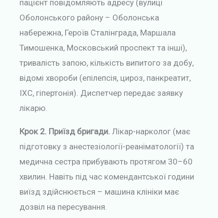
пацієнт повідомляють адресу (вулиці
Оболонського району – Оболонська
набережна, Героїв Сталінграда, Маршала
Тимошенка, Московський проспект та інші),
тривалість запою, кількість випитого за добу,
відомі хвороби (епілепсія, цироз, панкреатит,
ІХС, гіпертонія). Диспетчер передає заявку
лікарю.
Крок 2. Приїзд бригади.
Лікар-нарколог (має
підготовку з анестезіології-реаніматології) та
медична сестра прибувають протягом 30–60
хвилин. Навіть під час комендантської години
виїзд здійснюється – машина клініки має
дозвіл на пересування.