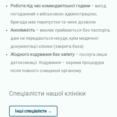
Робота під час комендантської години
– виїзд
погоджений з військовою адміністрацією,
бригада має перепустки та чинні дозволи.
Анонімність
– виклик приймається без паспорта,
дані не передаються нікуди, крім медичної
документації клініки (закрита база).
Жодного кодування без запиту
– послуга лише
детоксикації. Кодування – окрема процедура
після повного очищення організму.
Спеціалісти нашої клініки
Інші спеціалісти →