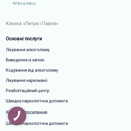
Клініка «Петра і Павла»​
Основні послуги
Лікування алкоголізму
Виведення із запою
Кодування від алкоголізму
Лікування наркоманії
Реабілітаційний центр
Швидка наркологічна допомога
Корисні посилання
Швидка наркологічна допомога