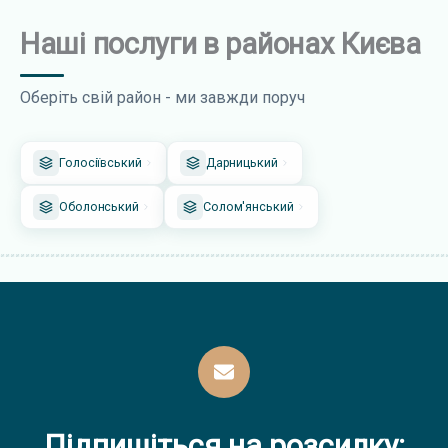
Наші послуги в районах Києва
Оберіть свій район - ми завжди поруч
Голосіївський
Дарницький
Оболонський
Солом'янський
Підпишіться на розсилку: