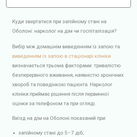
Куди звертатися при запійному стані на
Оболоні: нарколог на дім чи госпіталізація?
Вибір між домашнім виведенням із запою та
виведенням із запою в стаціонарі клініки
визначається трьома факторами: тривалістю
безперервного вживання, наявністю хронічних
хвороб та поведінкою пацієнта. Нарколог
клініки приймає рішення після первинної
оцінки за телефоном та при огляді.
Виїзд на дім на Оболоні показаний при:
запійному стані до 5–7 діб;