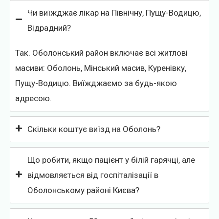
Чи виїжджає лікар на Північну, Пущу-Водицю,
Відрадний?
Так. Оболонський район включає всі житлові
масиви: Оболонь, Мінський масив, Куренівку,
Пущу-Водицю. Виїжджаємо за будь-якою
адресою.
Скільки коштує виїзд на Оболонь?
Що робити, якщо пацієнт у білій гарячці, але
відмовляється від госпіталізації в
Оболонському районі Києва?