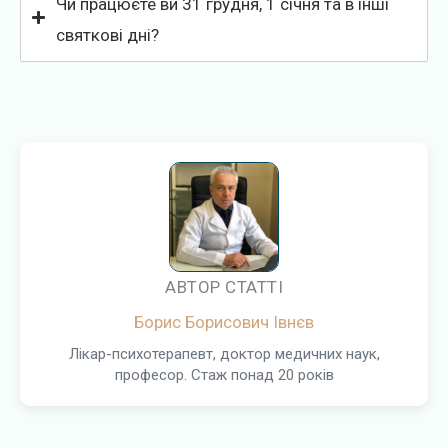
Чи працюєте ви 31 грудня, 1 січня та в інші
святкові дні?
АВТОР СТАТТІ
Борис Борисович Івнєв
Лікар-психотерапевт, доктор медичних наук,
професор. Стаж понад 20 років