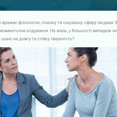
е вражає фізіологію, психіку та соціальну сферу людини.
каментозне кодування. На жаль, у більшості випадків чер
 шанс на довгу та стійку тверезість?