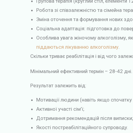
Групова терапія (круглий стіл, елементи 1
Робота зі співзалежністю та сімейна тера
Зміна оточення та формування нових здо
Соціальна адаптація: підготовка до повер
Особлива увага жіночому алкоголізму, як
піддаються лікуванню алкоголізму
.
Скільки триває реабілітація і від чого зале
Мінімальний ефективний термін – 28-42 дні.
Результат залежить від:
Мотивації людини (навіть якщо спочатку 
Активної участі сім’ї;
Дотримання рекомендацій після виписки
Якості постреабілітаційного супроводу.