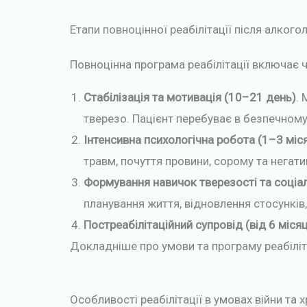
Етапи повноцінної реабілітації після алкого
Повноцінна програма реабілітації включає ч
Стабілізація та мотивація (10–21 день)
.
тверезо. Пацієнт перебуває в безпечном
Інтенсивна психологічна робота (1–3 міся
травм, почуття провини, сорому та негати
Формування навичок тверезості та соціал
планування життя, відновлення стосунків,
Постреабілітаційний супровід (від 6 місяц
Докладніше про умови та програму реабілітац
Особливості реабілітації в умовах війни та 