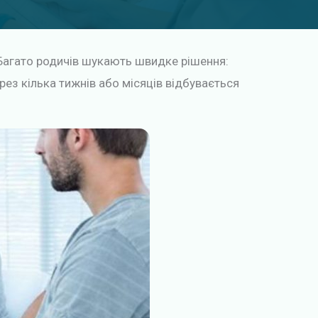
 Багато родичів шукають швидке рішення:
ез кілька тижнів або місяців відбувається