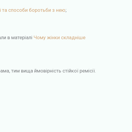
і та способи боротьби з нею
;
ли в матеріалі
Чому жінки складніше
ма, тим вища ймовірність стійкої ремісії.