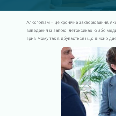
у
Алкоголізм – це хронічне захворювання, як
виведення із запою, детоксикацію або меди
зрив. Чому так відбувається і що дійсно дає