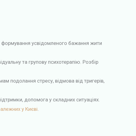
ю, формування усвідомленого бажання жити
ідуальну та групову психотерапію. Розбір
ам подолання стресу, відмова від тригерів,
 підтримки, допомога у складних ситуаціях.
залежних у Києві
.