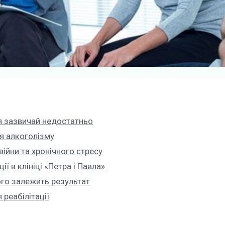
я зазвичай недостатньо
ля алкоголізму
війни та хронічного стресу
ї в клініці «Петра і Павла»
чого залежить результат
 реабілітації