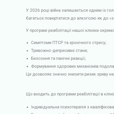
У 2026 році війна залишається одним із гол
багатьох повертатися до алкоголю як до «з
У програмі реабілітації нашої клініки окре
Симптоми ПТСР та хронічного стресу;
Тривожно-депресивні стани;
Безсоння та панічні реакції;
Формування здорових механізмів подола
Це дозволяє значно знизити ризик зриву нав
Що входить до програми реабілітації в кліні
Індивідуальна психотерапія з кваліфіков