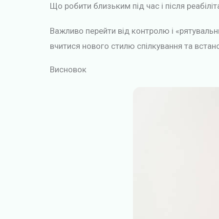
Що робити близьким під час і після реабіліт
Важливо перейти від контролю і «рятуваль
вчитися нового стилю спілкування та встан
Висновок