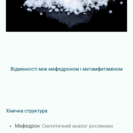
Відмінності між мефедроном і метамфетаміном
Хімічна структура:
Мефедрон
: Синтетичний аналог рослинних