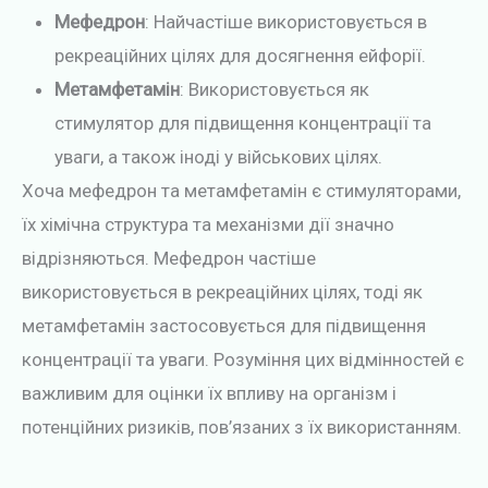
Мефедрон
: Найчастіше використовується в
рекреаційних цілях для досягнення ейфорії.
Метамфетамін
: Використовується як
стимулятор для підвищення концентрації та
уваги, а також іноді у військових цілях.
Хоча мефедрон та метамфетамін є стимуляторами,
їх хімічна структура та механізми дії значно
відрізняються. Мефедрон частіше
використовується в рекреаційних цілях, тоді як
метамфетамін застосовується для підвищення
концентрації та уваги. Розуміння цих відмінностей є
важливим для оцінки їх впливу на організм і
потенційних ризиків, пов’язаних з їх використанням.