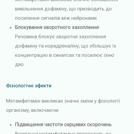
вивільнення дофаміну, що призводить до
посилення сигналів між нейронами.
Блокування зворотного захоплення
:
Речовина блокує зворотне захоплення
дофаміну та норадреналіну, що збільшує їх
концентрацію в синапсах та посилює їхню
дію.
Фізіологічні эфекти
Метамфетамін викликає значні зміни у фізіології
організму, включаючи:
Підвищення частоти серцевих скорочень
:
Вживання метамфетаміну призводить до