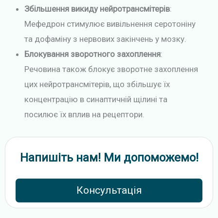
Збільшення викиду нейротрансмітерів
:
Мефедрон стимулює вивільнення серотоніну
та дофаміну з нервових закінчень у мозку.
Блокування зворотного захоплення
:
Речовина також блокує зворотне захоплення
цих нейротрансмітерів, що збільшує їх
концентрацію в синаптичній щілині та
посилює їх вплив на рецептори.
Напишіть нам! Ми допоможемо!
Консультація