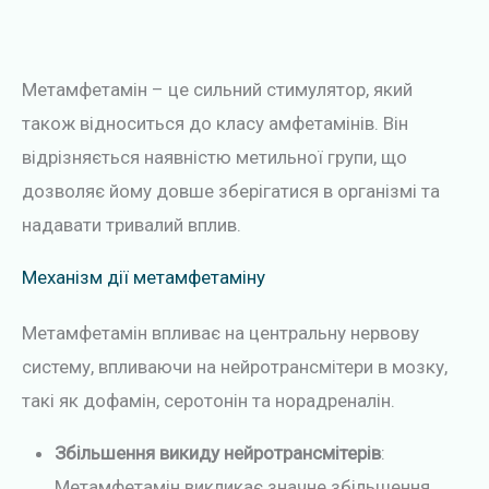
Метамфетамін – це сильний стимулятор, який
також відноситься до класу амфетамінів. Він
відрізняється наявністю метильної групи, що
дозволяє йому довше зберігатися в організмі та
надавати тривалий вплив.
Механізм дії метамфетаміну
Метамфетамін впливає на центральну нервову
систему, впливаючи на нейротрансмітери в мозку,
такі як дофамін, серотонін та норадреналін.
Збільшення викиду нейротрансмітерів
:
Метамфетамін викликає значне збільшення