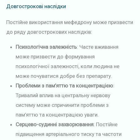
Довгострокові наслідки
Постійне використання мефедрону може призвести
до ряду довгострокових наслідків:
Психологічна залежність
: Часте вживання
може призвести до формування
психологічної залежності, коли людина не
може почуватися добре без препарату.
Проблеми з пам’яттю та концентрацією
:
Тривалий вплив на центральну нервову
систему може спричинити проблеми з
пам’яттю та концентрацією уваги.
Серцево-судинні захворювання
: Постійне
підвищення артеріального тиску та частоти