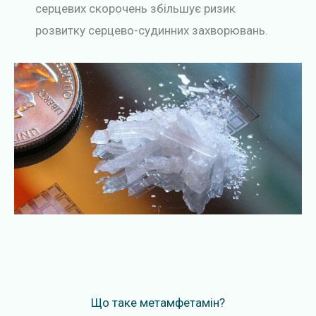
серцевих скорочень збільшує ризик
розвитку серцево-судинних захворювань.
Що таке метамфетамін?