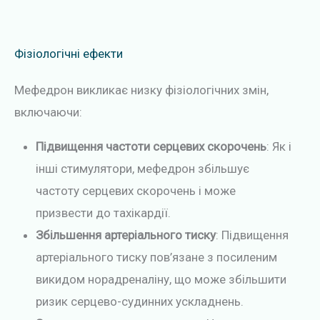
Фізіологічні ефекти
Мефедрон викликає низку фізіологічних змін,
включаючи:
Підвищення частоти серцевих скорочень
: Як і
інші стимулятори, мефедрон збільшує
частоту серцевих скорочень і може
призвести до тахікардії.
Збільшення артеріального тиску
: Підвищення
артеріального тиску пов’язане з посиленим
викидом норадреналіну, що може збільшити
ризик серцево-судинних ускладнень.