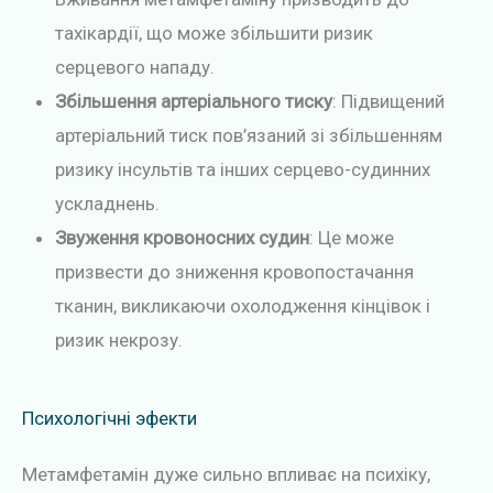
тахікардії, що може збільшити ризик
серцевого нападу.
Збільшення артеріального тиску
: Підвищений
артеріальний тиск пов’язаний зі збільшенням
ризику інсультів та інших серцево-судинних
ускладнень.
Звуження кровоносних судин
: Це може
призвести до зниження кровопостачання
тканин, викликаючи охолодження кінцівок і
ризик некрозу.
Психологічні эфекти
Метамфетамін дуже сильно впливає на психіку,