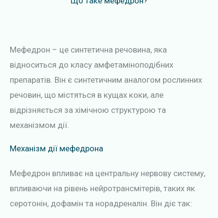
Що таке мефедрон?
Мефедрон – це синтетична речовина, яка
відноситься до класу амфетаміноподібних
препаратів. Він є синтетичним аналогом рослинних
речовин, що містяться в кущах коки, але
відрізняється за хімічною структурою та
механізмом дії.
Механізм дії мефедрона
Мефедрон впливає на центральну нервову систему,
впливаючи на рівень нейротрансмітерів, таких як
серотонін, дофамін та норадреналін. Він діє так: