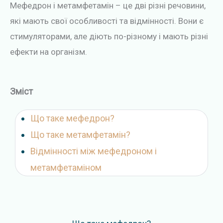
у
Мефедрон і метамфетамін – це дві різні речовини,
які мають свої особливості та відмінності. Вони є
стимуляторами, але діють по-різному і мають різні
ефекти на організм.
Зміст
Що таке мефедрон?
Що таке метамфетамін?
Відмінності між мефедроном і
метамфетаміном