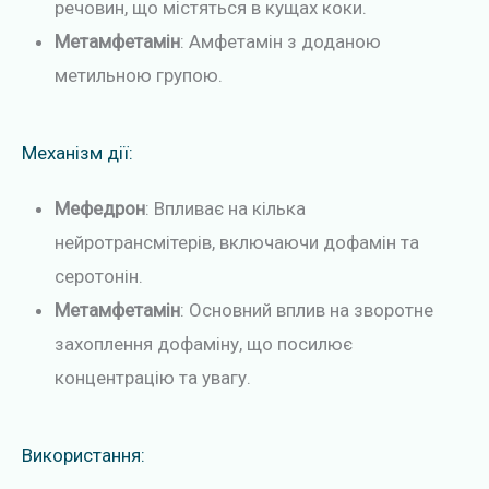
речовин, що містяться в кущах коки.
Метамфетамін
: Амфетамін з доданою
метильною групою.
Механізм дії:
Мефедрон
: Впливає на кілька
нейротрансмітерів, включаючи дофамін та
серотонін.
Метамфетамін
: Основний вплив на зворотне
захоплення дофаміну, що посилює
концентрацію та увагу.
Використання: