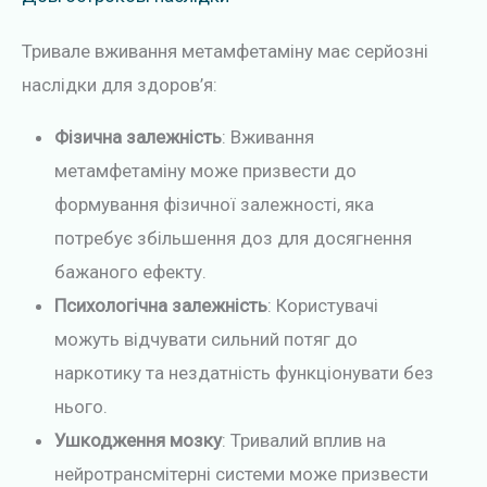
Тривале вживання метамфетаміну має серйозні
наслідки для здоров’я:
Фізична залежність
: Вживання
метамфетаміну може призвести до
формування фізичної залежності, яка
потребує збільшення доз для досягнення
бажаного ефекту.
Психологічна залежність
: Користувачі
можуть відчувати сильний потяг до
наркотику та нездатність функціонувати без
нього.
Ушкодження мозку
: Тривалий вплив на
нейротрансмітерні системи може призвести