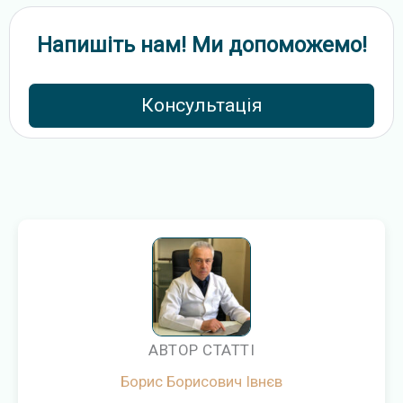
Напишіть нам! Ми допоможемо!
Консультація
АВТОР СТАТТІ
Борис Борисович Івнєв