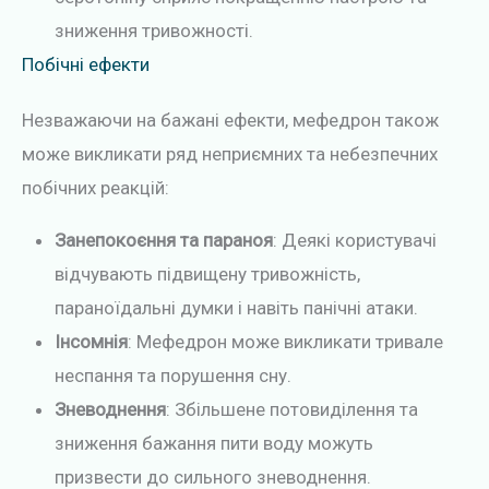
зниження тривожності.
Побічні ефекти
Незважаючи на бажані ефекти, мефедрон також
може викликати ряд неприємних та небезпечних
побічних реакцій:
Занепокоєння та параноя
: Деякі користувачі
відчувають підвищену тривожність,
параноїдальні думки і навіть панічні атаки.
Інсомнія
: Мефедрон може викликати тривале
неспання та порушення сну.
Зневоднення
: Збільшене потовиділення та
зниження бажання пити воду можуть
призвести до сильного зневоднення.