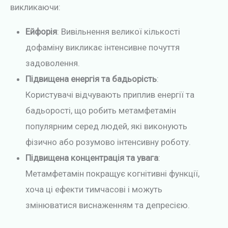
викликаючи:
Ейфорія
: Вивільнення великої кількості
дофаміну викликає інтенсивне почуття
задоволення.
Підвищена енергія та бадьорість
:
Користувачі відчувають приплив енергії та
бадьорості, що робить метамфетамін
популярним серед людей, які виконують
фізично або розумово інтенсивну роботу.
Підвищена концентрація та увага
:
Метамфетамін покращує когнітивні функції,
хоча ці ефекти тимчасові і можуть
змінюватися виснаженням та депресією.